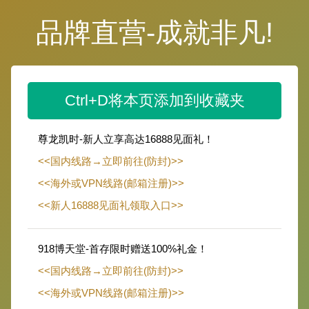
品牌直营-成就非凡!
Ctrl+D将本页添加到收藏夹
尊龙凯时-新人立享高达16888见面礼！
<<国内线路→立即前往(防封)>>
<<海外或VPN线路(邮箱注册)>>
<<新人16888见面礼领取入口>>
918博天堂-首存限时赠送100%礼金！
<<国内线路→立即前往(防封)>>
<<海外或VPN线路(邮箱注册)>>