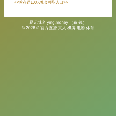
<<首存送100%礼金领取入口>>
易记域名 ying.money （赢.钱）
© 2026 © 官方直营 真人 棋牌 电游 体育